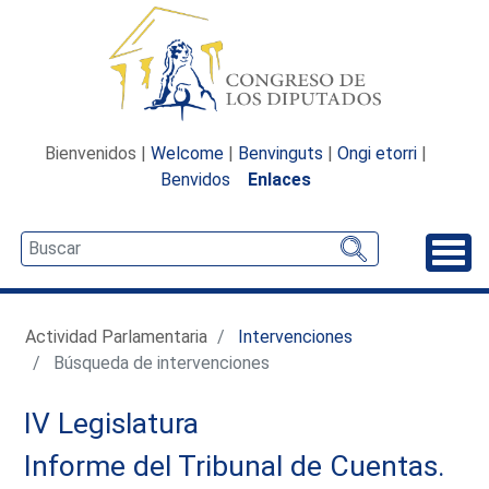
Bienvenidos |
Welcome
|
Benvinguts
|
Ongi etorri
|
Benvidos
Enlaces
Desp
Actividad Parlamentaria
Intervenciones
Búsqueda de intervenciones
IV Legislatura
Informe del Tribunal de Cuentas.