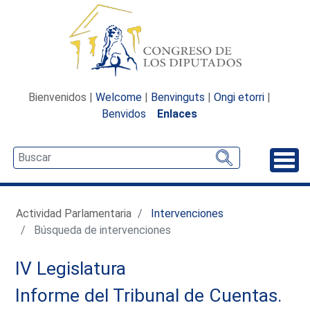
Bienvenidos |
Welcome
|
Benvinguts
|
Ongi etorri
|
Benvidos
Enlaces
Desp
Actividad Parlamentaria
Intervenciones
Búsqueda de intervenciones
IV Legislatura
Informe del Tribunal de Cuentas.