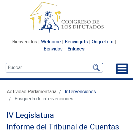
Bienvenidos |
Welcome
|
Benvinguts
|
Ongi etorri
|
Benvidos
Enlaces
Desp
Actividad Parlamentaria
Intervenciones
Búsqueda de intervenciones
IV Legislatura
Informe del Tribunal de Cuentas.