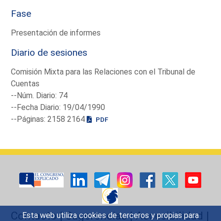
Fase
Presentación de informes
Diario de sesiones
Comisión Mixta para las Relaciones con el Tribunal de
Cuentas
--Núm. Diario: 74
--Fecha Diario: 19/04/1990
--Páginas: 2158 2164
PDF
Contacto
|
Sugerencias
|
Accesibilidad
|
Esta web utiliza cookies de terceros y propias para