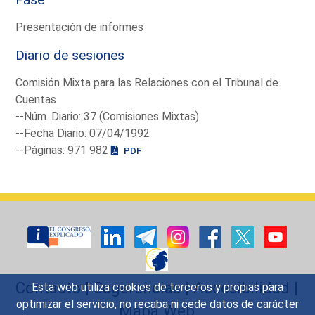
Presentación de informes
Diario de sesiones
Comisión Mixta para las Relaciones con el Tribunal de
Cuentas
--Núm. Diario: 37 (Comisiones Mixtas)
--Fecha Diario: 07/04/1992
--Páginas: 971 982
PDF
Contacto
|
Sugerencias
|
Accesibilidad
|
Esta web utiliza cookies de terceros y propias para
optimizar el servicio, no recaba ni cede datos de carácter
Mapa Web