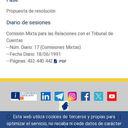
Propuesta de resolución
Diario de sesiones
Comisión Mixta para las Relaciones con el Tribunal de
Cuentas
--Núm. Diario: 17 (Comisiones Mixtas)
--Fecha Diario: 18/06/1991
--Páginas: 432 440 442
PDF
Contacto
|
Sugerencias
|
Accesibilidad
|
Esta web utiliza cookies de terceros y propias para
optimizar el servicio, no recaba ni cede datos de carácter
Mapa Web