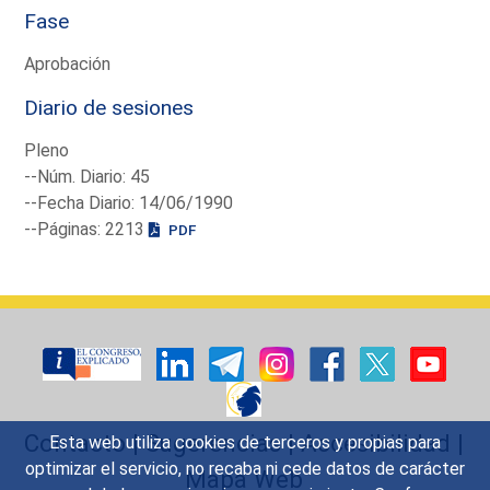
Fase
Aprobación
Diario de sesiones
Pleno
--Núm. Diario: 45
--Fecha Diario: 14/06/1990
--Páginas: 2213
PDF
Contacto
|
Sugerencias
|
Accesibilidad
|
Esta web utiliza cookies de terceros y propias para
optimizar el servicio, no recaba ni cede datos de carácter
Mapa Web