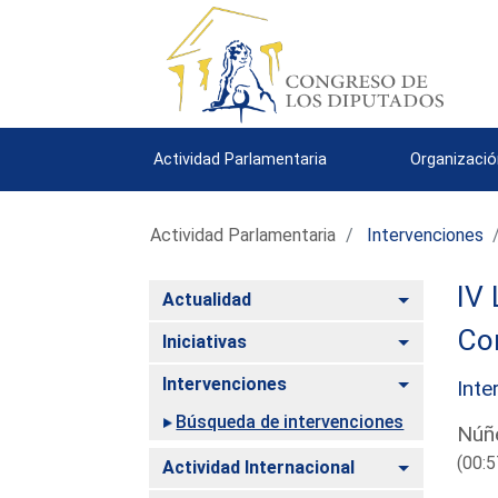
Actividad Parlamentaria
Organizació
Actividad Parlamentaria
Intervenciones
IV 
Alternar
Actualidad
Com
Alternar
Iniciativas
Alternar
Intervenciones
Inte
Búsqueda de intervenciones
Núñe
(00:5
Alternar
Actividad Internacional