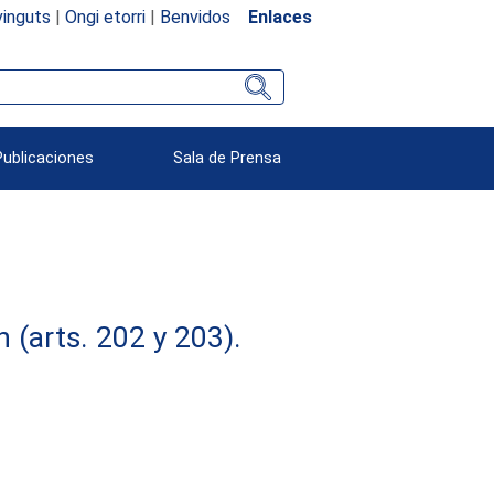
inguts
|
Ongi etorri
|
Benvidos
Enlaces
Publicaciones
Sala de Prensa
(arts. 202 y 203).