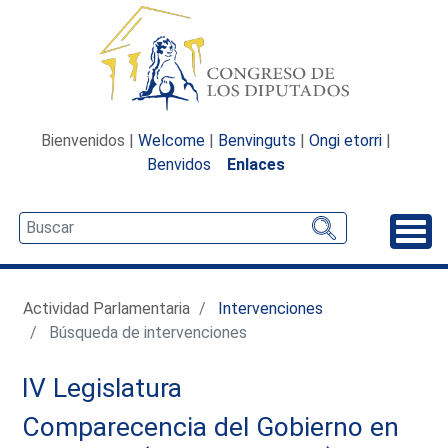
Bienvenidos |
Welcome
|
Benvinguts
|
Ongi etorri
|
Benvidos
Enlaces
Desp
Actividad Parlamentaria
Intervenciones
Búsqueda de intervenciones
IV Legislatura
Comparecencia del Gobierno en