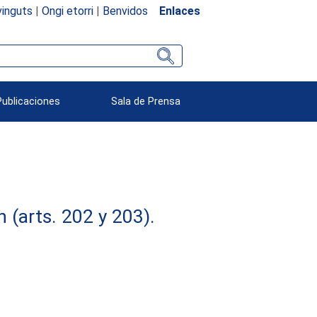
inguts
|
Ongi etorri
|
Benvidos
Enlaces
Publicaciones
Sala de Prensa
(arts. 202 y 203).