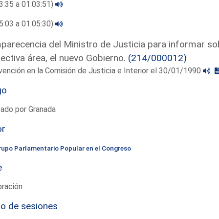
3:35 a 01:03:51)
5:03 a 01:05:30)
arecencia del Ministro de Justicia para informar sobr
ectiva área, el nuevo Gobierno.
(214/000012)
vención en la Comisión de Justicia e Interior el 30/01/1990
go
tado por Granada
or
rupo Parlamentario Popular en el Congreso
e
bración
io de sesiones