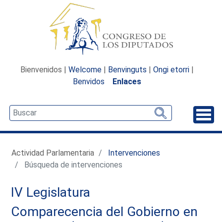
Bienvenidos |
Welcome
|
Benvinguts
|
Ongi etorri
|
Benvidos
Enlaces
Desp
Actividad Parlamentaria
Intervenciones
Búsqueda de intervenciones
IV Legislatura
Comparecencia del Gobierno en