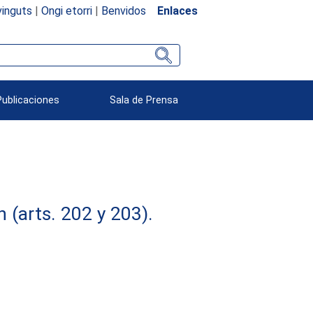
inguts
|
Ongi etorri
|
Benvidos
Enlaces
Publicaciones
Sala de Prensa
(arts. 202 y 203).