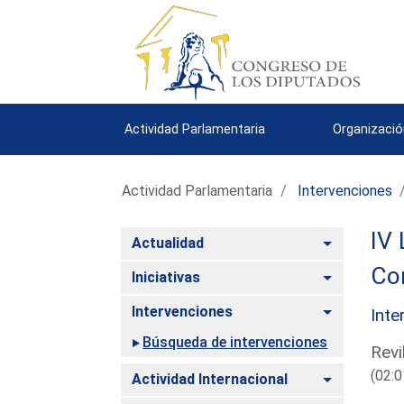
Actividad Parlamentaria
Organizació
Actividad Parlamentaria
Intervenciones
IV 
Alternar
Actualidad
Com
Alternar
Iniciativas
Alternar
Intervenciones
Inte
Búsqueda de intervenciones
Revi
(02:0
Alternar
Actividad Internacional