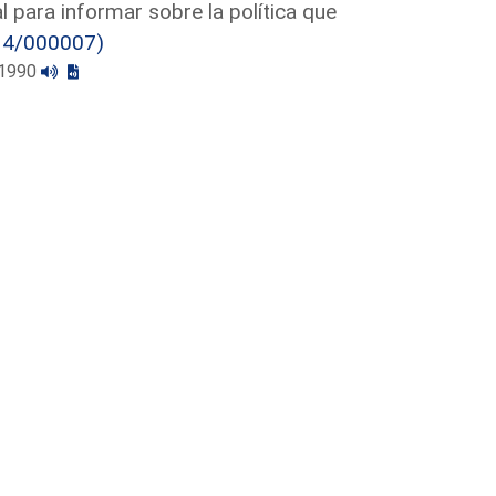
 para informar sobre la política que
14/000007)
1/1990