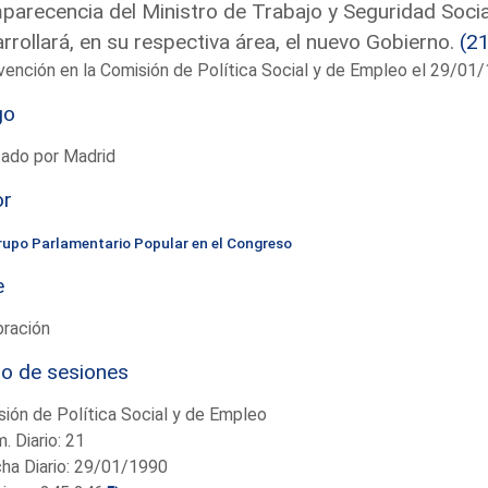
arecencia del Ministro de Trabajo y Seguridad Social
rrollará, en su respectiva área, el nuevo Gobierno.
(2
vención en la Comisión de Política Social y de Empleo el 29/0
go
tado por Madrid
or
rupo Parlamentario Popular en el Congreso
e
bración
io de sesiones
ión de Política Social y de Empleo
. Diario: 21
ha Diario: 29/01/1990