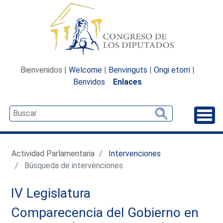
Bienvenidos |
Welcome
|
Benvinguts
|
Ongi etorri
|
Benvidos
Enlaces
Desp
Actividad Parlamentaria
Intervenciones
Búsqueda de intervenciones
IV Legislatura
Comparecencia del Gobierno en