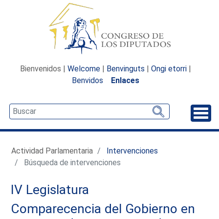
Bienvenidos |
Welcome
|
Benvinguts
|
Ongi etorri
|
Benvidos
Enlaces
Desp
Actividad Parlamentaria
Intervenciones
Búsqueda de intervenciones
IV Legislatura
Comparecencia del Gobierno en