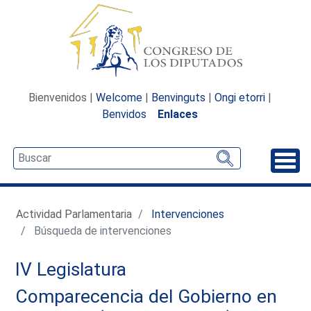
Bienvenidos |
Welcome
|
Benvinguts
|
Ongi etorri
|
Benvidos
Enlaces
Desp
Actividad Parlamentaria
Intervenciones
Búsqueda de intervenciones
IV Legislatura
Comparecencia del Gobierno en