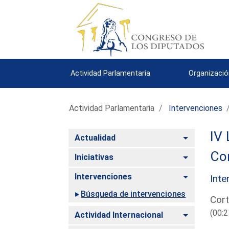
Actividad Parlamentaria
Organizació
Actividad Parlamentaria
Intervenciones
IV 
Alternar
Actualidad
Com
Alternar
Iniciativas
Alternar
Intervenciones
Inte
Búsqueda de intervenciones
Cort
(00:2
Alternar
Actividad Internacional