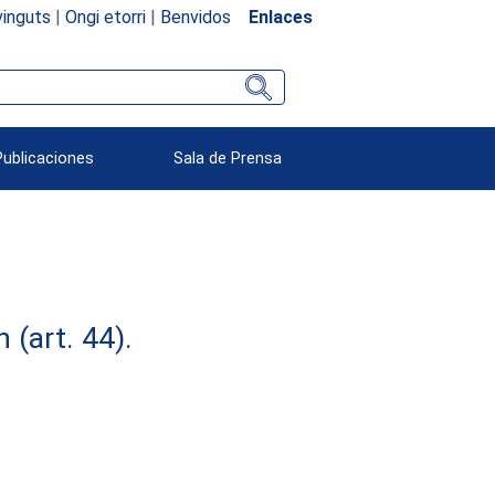
inguts
|
Ongi etorri
|
Benvidos
Enlaces
Publicaciones
Sala de Prensa
(art. 44).