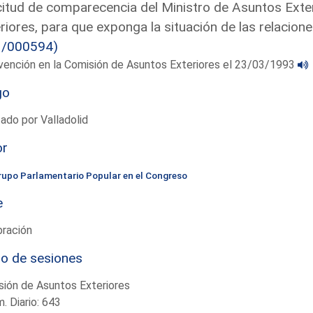
citud de comparecencia del Ministro de Asuntos Exte
riores, para que exponga la situación de las relacion
3/000594)
vención en la Comisión de Asuntos Exteriores el 23/03/1993
go
ado por Valladolid
or
rupo Parlamentario Popular en el Congreso
e
bración
io de sesiones
ión de Asuntos Exteriores
. Diario: 643