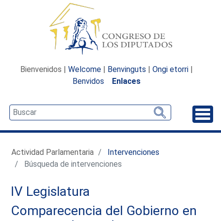
Bienvenidos |
Welcome
|
Benvinguts
|
Ongi etorri
|
Benvidos
Enlaces
Desp
Actividad Parlamentaria
Intervenciones
Búsqueda de intervenciones
IV Legislatura
Comparecencia del Gobierno en