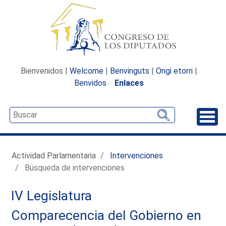
Bienvenidos |
Welcome
|
Benvinguts
|
Ongi etorri
|
Benvidos
Enlaces
Desp
Actividad Parlamentaria
Intervenciones
Búsqueda de intervenciones
IV Legislatura
Comparecencia del Gobierno en