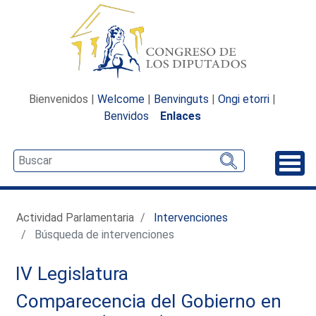
Bienvenidos |
Welcome
|
Benvinguts
|
Ongi etorri
|
Benvidos
Enlaces
Desp
Actividad Parlamentaria
Intervenciones
Búsqueda de intervenciones
IV Legislatura
Comparecencia del Gobierno en