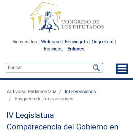
Bienvenidos |
Welcome
|
Benvinguts
|
Ongi etorri
|
Benvidos
Enlaces
Desp
Actividad Parlamentaria
Intervenciones
Búsqueda de intervenciones
IV Legislatura
Comparecencia del Gobierno en