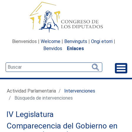
Bienvenidos |
Welcome
|
Benvinguts
|
Ongi etorri
|
Benvidos
Enlaces
Desp
Actividad Parlamentaria
Intervenciones
Búsqueda de intervenciones
IV Legislatura
Comparecencia del Gobierno en