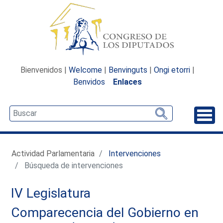
Bienvenidos |
Welcome
|
Benvinguts
|
Ongi etorri
|
Benvidos
Enlaces
Desp
Actividad Parlamentaria
Intervenciones
Búsqueda de intervenciones
IV Legislatura
Comparecencia del Gobierno en