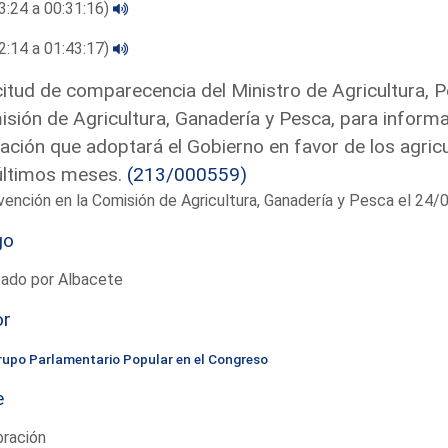
3:24 a 00:31:16)
2:14 a 01:43:17)
citud de comparecencia del Ministro de Agricultura, P
sión de Agricultura, Ganadería y Pesca, para inform
ación que adoptará el Gobierno en favor de los agric
últimos meses.
(213/000559)
vención en la Comisión de Agricultura, Ganadería y Pesca el 24
go
tado por Albacete
or
rupo Parlamentario Popular en el Congreso
e
bración