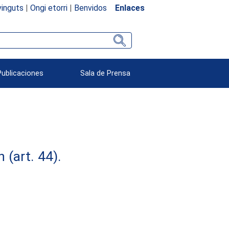
inguts
|
Ongi etorri
|
Benvidos
Enlaces
Publicaciones
Sala de Prensa
(art. 44).