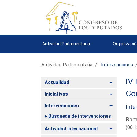
Actividad Parlamentaria
Organizació
Actividad Parlamentaria
Intervenciones
IV 
Alternar
Actualidad
Com
Alternar
Iniciativas
Alternar
Intervenciones
Inte
Búsqueda de intervenciones
Ramí
(00:1
Alternar
Actividad Internacional