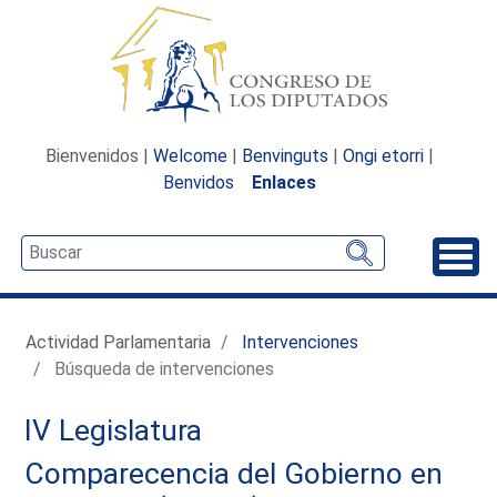
Bienvenidos |
Welcome
|
Benvinguts
|
Ongi etorri
|
Benvidos
Enlaces
Desp
Actividad Parlamentaria
Intervenciones
Búsqueda de intervenciones
IV Legislatura
Comparecencia del Gobierno en