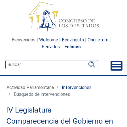
Bienvenidos |
Welcome
|
Benvinguts
|
Ongi etorri
|
Benvidos
Enlaces
Desp
Actividad Parlamentaria
Intervenciones
Búsqueda de intervenciones
IV Legislatura
Comparecencia del Gobierno en