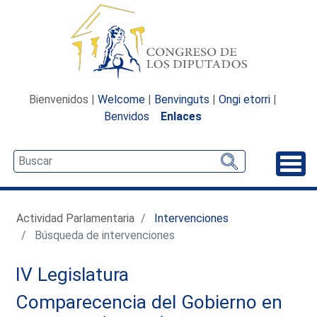
Bienvenidos |
Welcome
|
Benvinguts
|
Ongi etorri
|
Benvidos
Enlaces
Desp
Actividad Parlamentaria
Intervenciones
Búsqueda de intervenciones
IV Legislatura
Comparecencia del Gobierno en