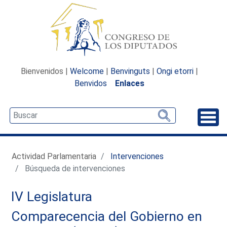
Bienvenidos |
Welcome
|
Benvinguts
|
Ongi etorri
|
Benvidos
Enlaces
Desp
Actividad Parlamentaria
Intervenciones
Búsqueda de intervenciones
IV Legislatura
Comparecencia del Gobierno en