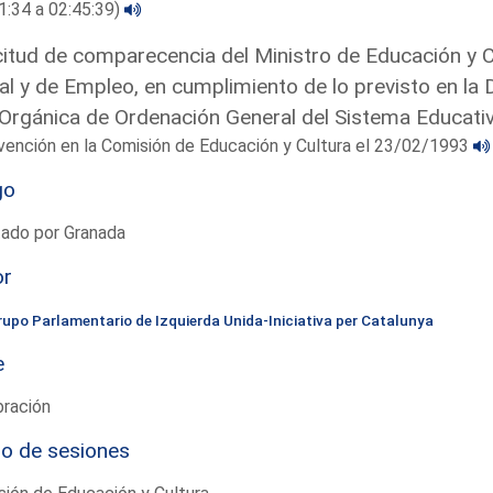
1:34 a 02:45:39)
citud de comparecencia del Ministro de Educación y Ci
al y de Empleo, en cumplimiento de lo previsto en la 
Orgánica de Ordenación General del Sistema Educati
vención en la Comisión de Educación y Cultura el 23/02/1993
go
tado por Granada
or
rupo Parlamentario de Izquierda Unida-Iniciativa per Catalunya
e
bración
io de sesiones