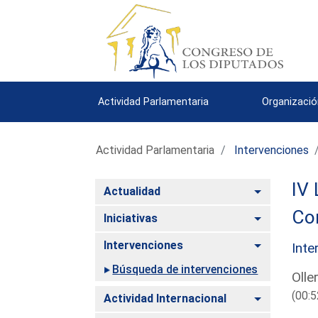
Actividad Parlamentaria
Organizació
Actividad Parlamentaria
Intervenciones
IV 
Alternar
Actualidad
Com
Alternar
Iniciativas
Alternar
Intervenciones
Inte
Búsqueda de intervenciones
Olle
(00:5
Alternar
Actividad Internacional