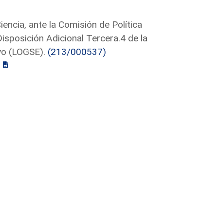
encia, ante la Comisión de Política
Disposición Adicional Tercera.4 de la
vo (LOGSE).
(213/000537)