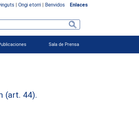
inguts
|
Ongi etorri
|
Benvidos
Enlaces
Publicaciones
Sala de Prensa
(art. 44).