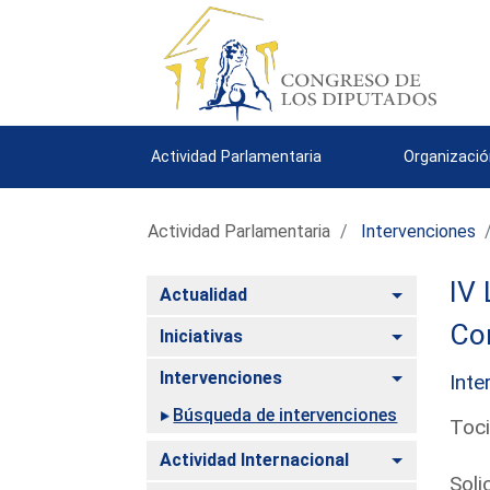
Actividad Parlamentaria
Organizació
Actividad Parlamentaria
Intervenciones
IV 
Alternar
Actualidad
Com
Alternar
Iniciativas
Alternar
Intervenciones
Inte
Búsqueda de intervenciones
Toci
Alternar
Actividad Internacional
Soli