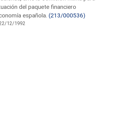
uación del paquete financiero
economía española.
(213/000536)
l 22/12/1992