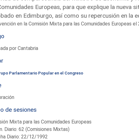
Comunidades Europeas, para que explique la nueva sit
bado en Edimburgo, así como su repercusión en la 
vención en la Comisión Mixta para las Comunidades Europeas e
go
ada por Cantabria
or
rupo Parlamentario Popular en el Congreso
e
bración
io de sesiones
sión Mixta para las Comunidades Europeas
. Diario: 62 (Comisiones Mixtas)
ha Diario: 22/12/1992