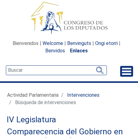
Bienvenidos |
Welcome
|
Benvinguts
|
Ongi etorri
|
Benvidos
Enlaces
Desp
Actividad Parlamentaria
Intervenciones
Búsqueda de intervenciones
IV Legislatura
Comparecencia del Gobierno en