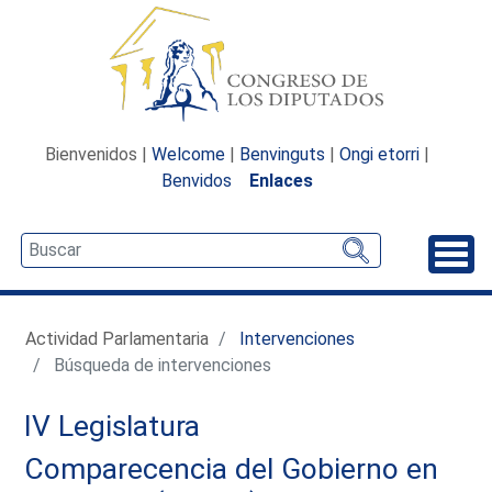
Bienvenidos |
Welcome
|
Benvinguts
|
Ongi etorri
|
Benvidos
Enlaces
Desp
Actividad Parlamentaria
Intervenciones
Búsqueda de intervenciones
IV Legislatura
Comparecencia del Gobierno en