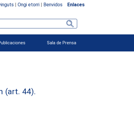
inguts
|
Ongi etorri
|
Benvidos
Enlaces
Publicaciones
Sala de Prensa
(art. 44).