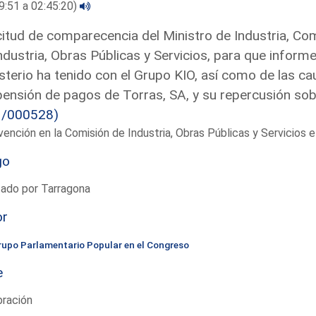
9:51 a 02:45:20)
citud de comparecencia del Ministro de Industria, Co
ndustria, Obras Públicas y Servicios, para que inform
sterio ha tenido con el Grupo KIO, así como de las c
ensión de pagos de Torras, SA, y su repercusión sobre
3/000528)
vención en la Comisión de Industria, Obras Públicas y Servicios
go
tado por Tarragona
or
rupo Parlamentario Popular en el Congreso
e
bración