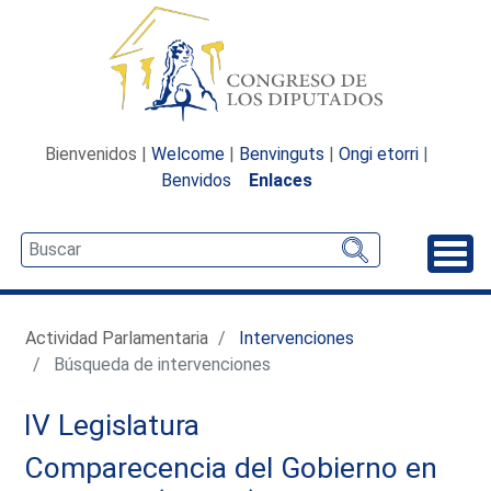
Bienvenidos |
Welcome
|
Benvinguts
|
Ongi etorri
|
Benvidos
Enlaces
Desp
Actividad Parlamentaria
Intervenciones
Búsqueda de intervenciones
IV Legislatura
Comparecencia del Gobierno en