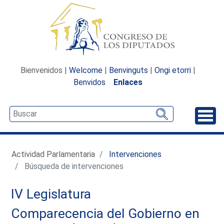
Bienvenidos |
Welcome
|
Benvinguts
|
Ongi etorri
|
Benvidos
Enlaces
Desp
Actividad Parlamentaria
Intervenciones
Búsqueda de intervenciones
IV Legislatura
Comparecencia del Gobierno en