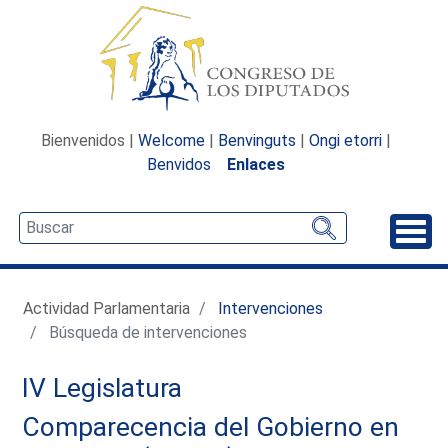
Bienvenidos |
Welcome
|
Benvinguts
|
Ongi etorri
|
Benvidos
Enlaces
Desp
Actividad Parlamentaria
Intervenciones
Búsqueda de intervenciones
IV Legislatura
Comparecencia del Gobierno en