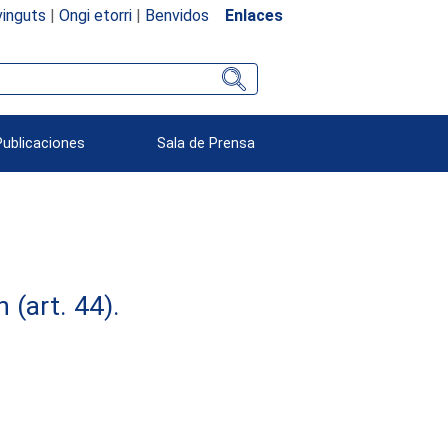
inguts
|
Ongi etorri
|
Benvidos
Enlaces
Publicaciones
Sala de Prensa
(art. 44).