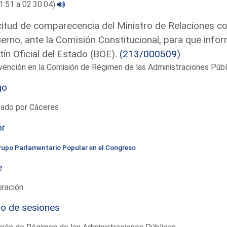
1:51 a 02:30:04)
citud de comparecencia del Ministro de Relaciones con
erno, ante la Comisión Constitucional, para que inform
tín Oficial del Estado (BOE).
(213/000509)
vención en la Comisión de Régimen de las Administraciones Púb
go
tado por Cáceres
or
rupo Parlamentario Popular en el Congreso
e
bración
io de sesiones