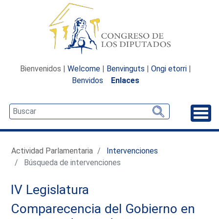
Bienvenidos |
Welcome
|
Benvinguts
|
Ongi etorri
|
Benvidos
Enlaces
Desp
Actividad Parlamentaria
Intervenciones
Búsqueda de intervenciones
IV Legislatura
Comparecencia del Gobierno en