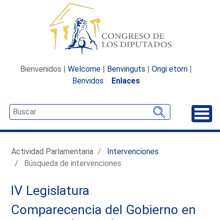
Bienvenidos |
Welcome
|
Benvinguts
|
Ongi etorri
|
Benvidos
Enlaces
Desp
Actividad Parlamentaria
Intervenciones
Búsqueda de intervenciones
IV Legislatura
Comparecencia del Gobierno en