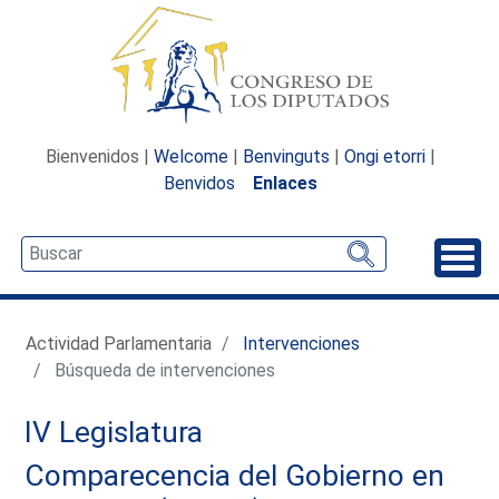
Bienvenidos |
Welcome
|
Benvinguts
|
Ongi etorri
|
Benvidos
Enlaces
Desp
Actividad Parlamentaria
Intervenciones
Búsqueda de intervenciones
IV Legislatura
Comparecencia del Gobierno en