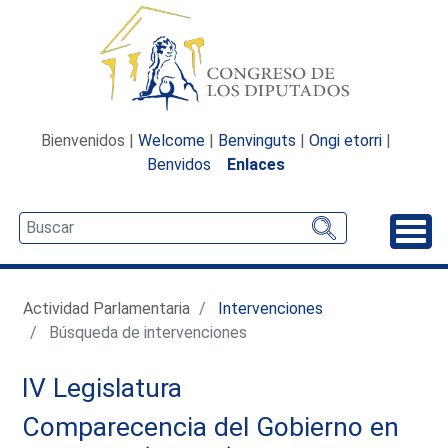
Bienvenidos |
Welcome
|
Benvinguts
|
Ongi etorri
|
Benvidos
Enlaces
Desp
Actividad Parlamentaria
Intervenciones
Búsqueda de intervenciones
IV Legislatura
Comparecencia del Gobierno en