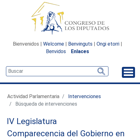
Bienvenidos |
Welcome
|
Benvinguts
|
Ongi etorri
|
Benvidos
Enlaces
Desp
Actividad Parlamentaria
Intervenciones
Búsqueda de intervenciones
IV Legislatura
Comparecencia del Gobierno en