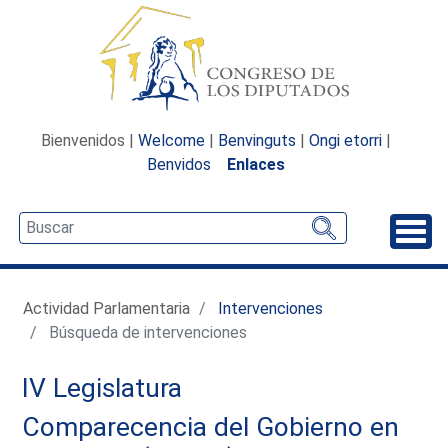
Bienvenidos |
Welcome
|
Benvinguts
|
Ongi etorri
|
Benvidos
Enlaces
Desp
Actividad Parlamentaria
Intervenciones
Búsqueda de intervenciones
IV Legislatura
Comparecencia del Gobierno en