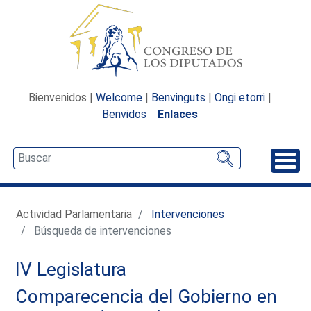
Bienvenidos |
Welcome
|
Benvinguts
|
Ongi etorri
|
Benvidos
Enlaces
Desp
Actividad Parlamentaria
Intervenciones
Búsqueda de intervenciones
IV Legislatura
Comparecencia del Gobierno en