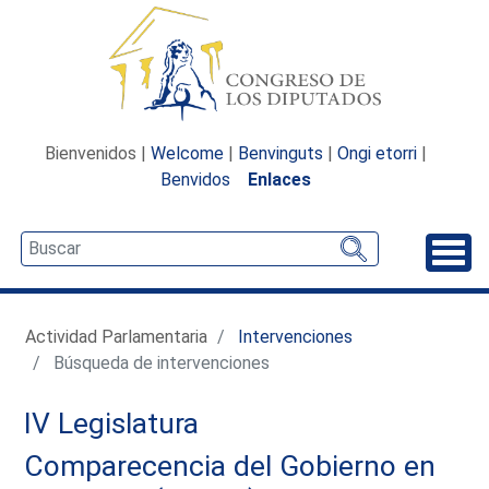
Bienvenidos |
Welcome
|
Benvinguts
|
Ongi etorri
|
Benvidos
Enlaces
Desp
Actividad Parlamentaria
Intervenciones
Búsqueda de intervenciones
IV Legislatura
Comparecencia del Gobierno en