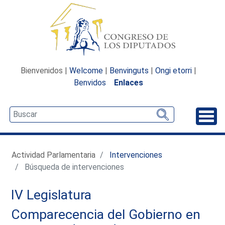
Bienvenidos |
Welcome
|
Benvinguts
|
Ongi etorri
|
Benvidos
Enlaces
Desp
Actividad Parlamentaria
Intervenciones
Búsqueda de intervenciones
IV Legislatura
Comparecencia del Gobierno en