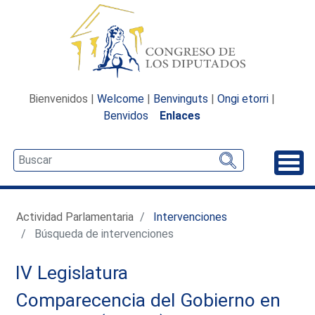
Bienvenidos |
Welcome
|
Benvinguts
|
Ongi etorri
|
Benvidos
Enlaces
Desp
Actividad Parlamentaria
Intervenciones
Búsqueda de intervenciones
IV Legislatura
Comparecencia del Gobierno en