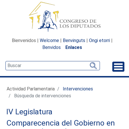
Bienvenidos |
Welcome
|
Benvinguts
|
Ongi etorri
|
Benvidos
Enlaces
Desp
Actividad Parlamentaria
Intervenciones
Búsqueda de intervenciones
IV Legislatura
Comparecencia del Gobierno en