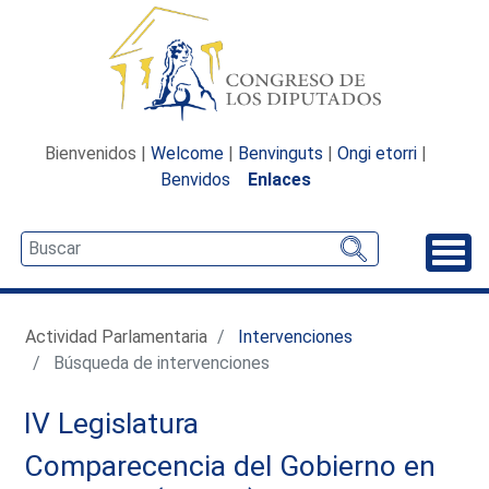
Bienvenidos |
Welcome
|
Benvinguts
|
Ongi etorri
|
Benvidos
Enlaces
Desp
Actividad Parlamentaria
Intervenciones
Búsqueda de intervenciones
IV Legislatura
Comparecencia del Gobierno en