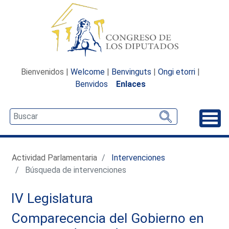
Bienvenidos |
Welcome
|
Benvinguts
|
Ongi etorri
|
Benvidos
Enlaces
Desp
Actividad Parlamentaria
Intervenciones
Búsqueda de intervenciones
IV Legislatura
Comparecencia del Gobierno en