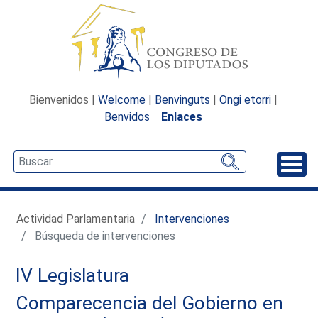
Bienvenidos |
Welcome
|
Benvinguts
|
Ongi etorri
|
Benvidos
Enlaces
Desp
Actividad Parlamentaria
Intervenciones
Búsqueda de intervenciones
IV Legislatura
Comparecencia del Gobierno en