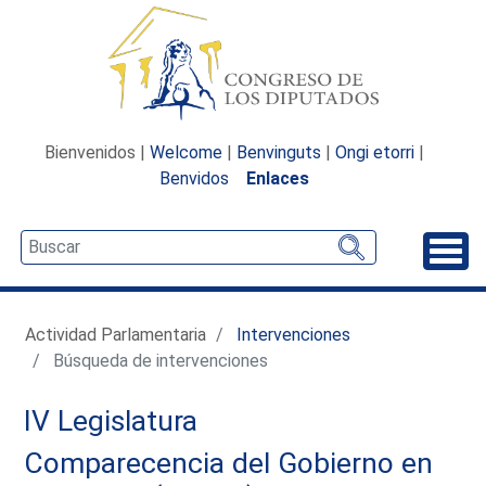
Bienvenidos |
Welcome
|
Benvinguts
|
Ongi etorri
|
Benvidos
Enlaces
Desp
Actividad Parlamentaria
Intervenciones
Búsqueda de intervenciones
IV Legislatura
Comparecencia del Gobierno en